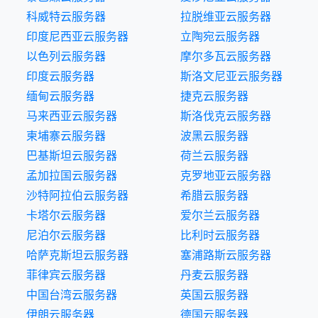
科威特云服务器
拉脱维亚云服务器
印度尼西亚云服务器
立陶宛云服务器
以色列云服务器
摩尔多瓦云服务器
印度云服务器
斯洛文尼亚云服务器
缅甸云服务器
捷克云服务器
马来西亚云服务器
斯洛伐克云服务器
柬埔寨云服务器
波黑云服务器
巴基斯坦云服务器
荷兰云服务器
孟加拉国云服务器
克罗地亚云服务器
沙特阿拉伯云服务器
希腊云服务器
卡塔尔云服务器
爱尔兰云服务器
尼泊尔云服务器
比利时云服务器
哈萨克斯坦云服务器
塞浦路斯云服务器
菲律宾云服务器
丹麦云服务器
中国台湾云服务器
英国云服务器
伊朗云服务器
德国云服务器