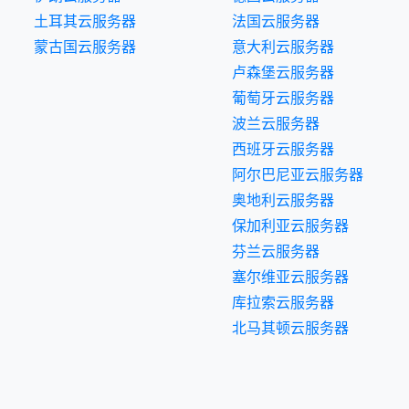
土耳其云服务器
法国云服务器
蒙古国云服务器
意大利云服务器
卢森堡云服务器
葡萄牙云服务器
波兰云服务器
西班牙云服务器
阿尔巴尼亚云服务器
奥地利云服务器
保加利亚云服务器
芬兰云服务器
塞尔维亚云服务器
库拉索云服务器
北马其顿云服务器