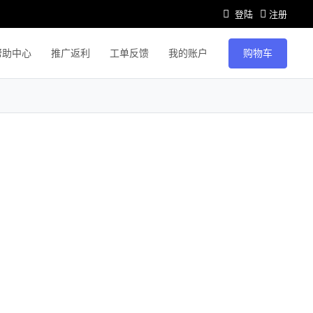
登陆
注册
购物车
帮助中心
推广返利
工单反馈
我的账户