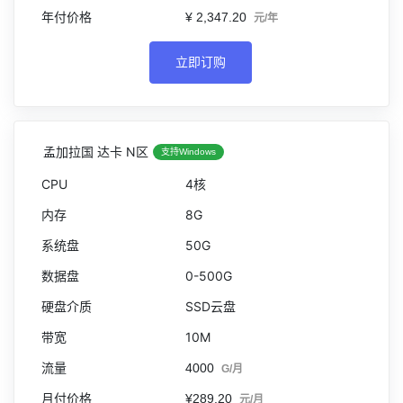
¥ 2,347.20
元/年
立即订购
孟加拉国 达卡 N区
支持Windows
4核
8G
50G
0-500G
SSD云盘
10M
4000
G/月
¥289.20
元/月