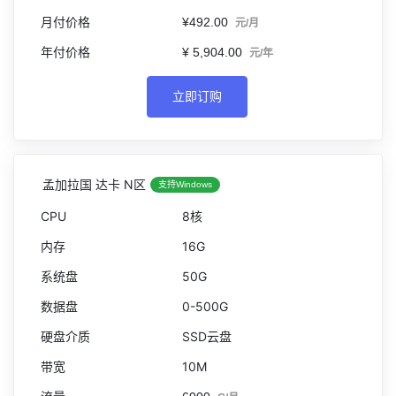
¥492.00
元/月
¥ 5,904.00
元/年
立即订购
孟加拉国 达卡 N区
支持Windows
8核
16G
50G
0-500G
SSD云盘
10M