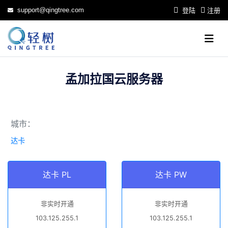
support@qingtree.com
登陆
注册
孟加拉国云服务器
城市：
达卡
达卡 PL
达卡 PW
非实时开通
非实时开通
103.125.255.1
103.125.255.1