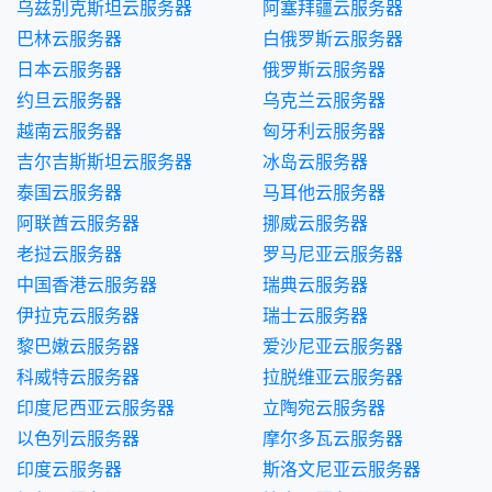
乌兹别克斯坦云服务器
阿塞拜疆云服务器
巴林云服务器
白俄罗斯云服务器
日本云服务器
俄罗斯云服务器
约旦云服务器
乌克兰云服务器
越南云服务器
匈牙利云服务器
吉尔吉斯斯坦云服务器
冰岛云服务器
泰国云服务器
马耳他云服务器
阿联酋云服务器
挪威云服务器
老挝云服务器
罗马尼亚云服务器
中国香港云服务器
瑞典云服务器
伊拉克云服务器
瑞士云服务器
黎巴嫩云服务器
爱沙尼亚云服务器
科威特云服务器
拉脱维亚云服务器
印度尼西亚云服务器
立陶宛云服务器
以色列云服务器
摩尔多瓦云服务器
印度云服务器
斯洛文尼亚云服务器