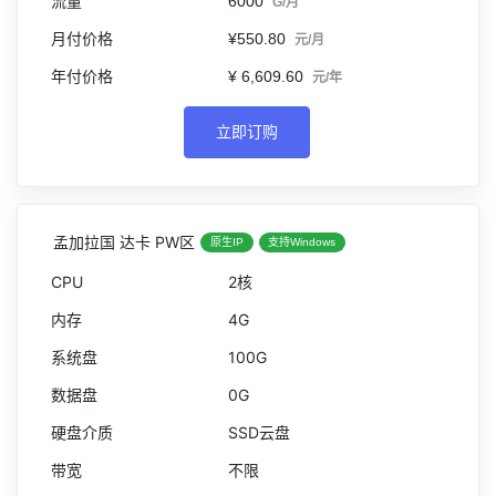
6000
G/月
¥550.80
元/月
¥ 6,609.60
元/年
立即订购
孟加拉国 达卡 PW区
原生IP
支持Windows
2核
4G
100G
0G
SSD云盘
不限