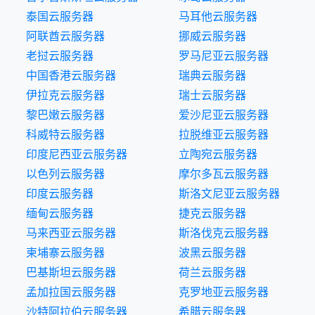
泰国云服务器
马耳他云服务器
阿联酋云服务器
挪威云服务器
老挝云服务器
罗马尼亚云服务器
中国香港云服务器
瑞典云服务器
伊拉克云服务器
瑞士云服务器
黎巴嫩云服务器
爱沙尼亚云服务器
科威特云服务器
拉脱维亚云服务器
印度尼西亚云服务器
立陶宛云服务器
以色列云服务器
摩尔多瓦云服务器
印度云服务器
斯洛文尼亚云服务器
缅甸云服务器
捷克云服务器
马来西亚云服务器
斯洛伐克云服务器
柬埔寨云服务器
波黑云服务器
巴基斯坦云服务器
荷兰云服务器
孟加拉国云服务器
克罗地亚云服务器
沙特阿拉伯云服务器
希腊云服务器