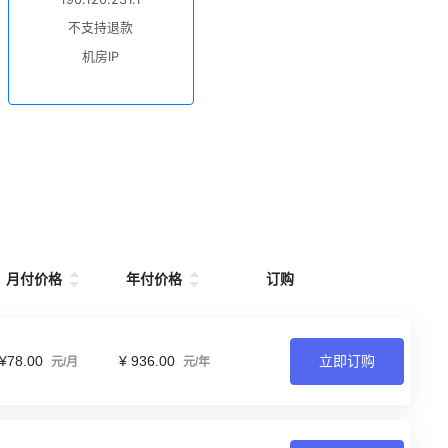
不支持退款
机房IP
月付价格
年付价格
订购
¥78.00
¥ 936.00
立即订购
元/月
元/年