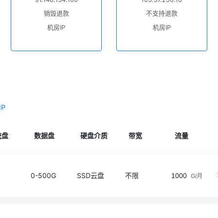
销毁退款
不支持退款
机房IP
机房IP
IP
统盘
数据盘
硬盘介质
带宽
流量
0-500G
SSD云盘
不限
1000
G/月