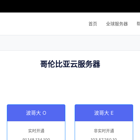
首页
全球服务器
哥伦比亚云服务器
波哥大 O
波哥大 E
实时开通
非实时开通
91.148.134.100
103.57.250.10