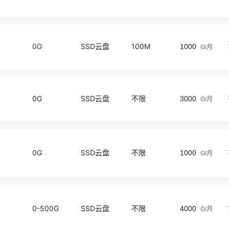
0G
SSD云盘
100M
1000
G/月
0G
SSD云盘
不限
3000
G/月
0G
SSD云盘
不限
1000
G/月
0-500G
SSD云盘
不限
4000
G/月