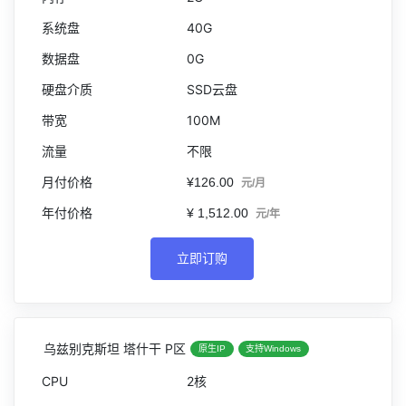
40G
0G
SSD云盘
100M
不限
¥126.00
元/月
¥ 1,512.00
元/年
立即订购
乌兹别克斯坦 塔什干 P区
原生IP
支持Windows
2核