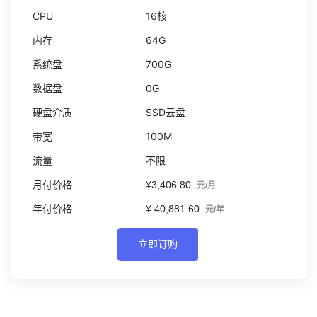
16核
64G
700G
0G
SSD云盘
100M
不限
¥3,406.80
元/月
¥ 40,881.60
元/年
立即订购