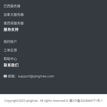
巴西服务器
加拿大服务器
墨西哥服务器
服务支持
我的账户
工单反馈
帮助中心
联系我们
邮箱：support@qingtree.com
Copyright2025 qingtree . All rights reserved.© 冀ICP备2024064771号-1