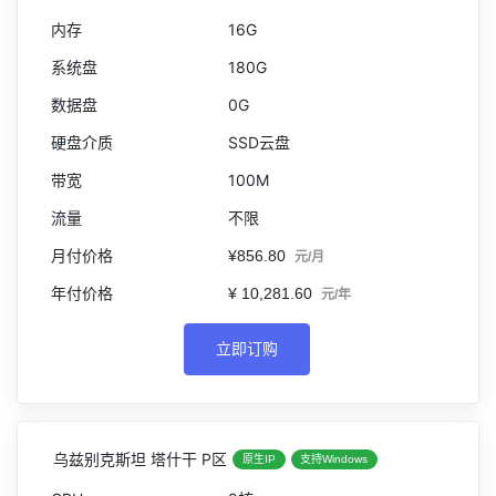
16G
180G
0G
SSD云盘
100M
不限
¥856.80
元/月
¥ 10,281.60
元/年
立即订购
乌兹别克斯坦 塔什干 P区
原生IP
支持Windows