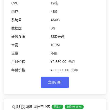
12核
48G
450G
0G
SSD云盘
100M
不限
¥2,550.00
元/月
¥ 30,600.00
元/年
立即订购
乌兹别克斯坦 塔什干 P区
原生IP
支持Windows