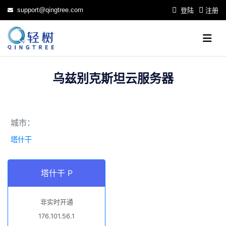
support@qingtree.com
登陆
注册
乌兹别克斯坦云服务器
城市：
塔什干
塔什干 P
非实时开通
176.101.56.1