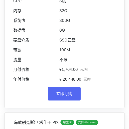
8核
32G
300G
0G
SSD云盘
100M
不限
¥1,704.00
元/月
¥ 20,448.00
元/年
立即订购
乌兹别克斯坦 塔什干 P区
原生IP
支持Windows