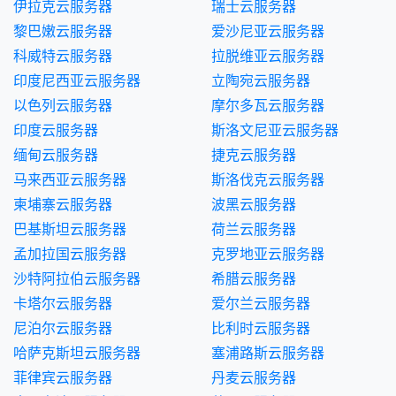
伊拉克云服务器
瑞士云服务器
黎巴嫩云服务器
爱沙尼亚云服务器
科威特云服务器
拉脱维亚云服务器
印度尼西亚云服务器
立陶宛云服务器
以色列云服务器
摩尔多瓦云服务器
印度云服务器
斯洛文尼亚云服务器
缅甸云服务器
捷克云服务器
马来西亚云服务器
斯洛伐克云服务器
柬埔寨云服务器
波黑云服务器
巴基斯坦云服务器
荷兰云服务器
孟加拉国云服务器
克罗地亚云服务器
沙特阿拉伯云服务器
希腊云服务器
卡塔尔云服务器
爱尔兰云服务器
尼泊尔云服务器
比利时云服务器
哈萨克斯坦云服务器
塞浦路斯云服务器
菲律宾云服务器
丹麦云服务器