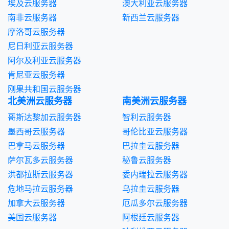
埃及云服务器
澳大利亚云服务器
南非云服务器
新西兰云服务器
摩洛哥云服务器
尼日利亚云服务器
阿尔及利亚云服务器
肯尼亚云服务器
刚果共和国云服务器
北美洲云服务器
南美洲云服务器
哥斯达黎加云服务器
智利云服务器
墨西哥云服务器
哥伦比亚云服务器
巴拿马云服务器
巴拉圭云服务器
萨尔瓦多云服务器
秘鲁云服务器
洪都拉斯云服务器
委内瑞拉云服务器
危地马拉云服务器
乌拉圭云服务器
加拿大云服务器
厄瓜多尔云服务器
美国云服务器
阿根廷云服务器