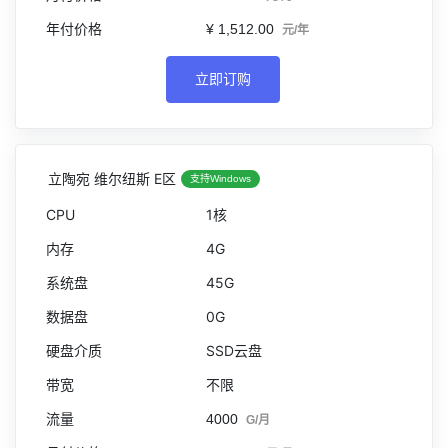
¥ 1,512.00
元/年
立即订购
立陶宛 维尔纽斯 E区
支持Windows
1核
4G
45G
0G
SSD云盘
不限
4000
G/月