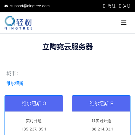
support@qingtree.com
登陆
注册
立陶宛云服务器
城市：
维尔纽斯
维尔纽斯 O
维尔纽斯 E
实时开通
非实时开通
185.237.185.1
188.214.33.1