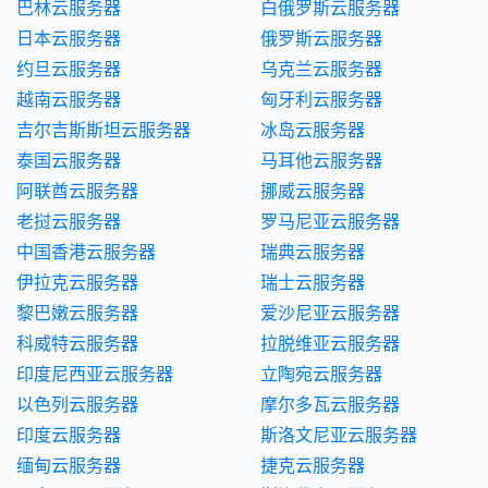
巴林云服务器
白俄罗斯云服务器
日本云服务器
俄罗斯云服务器
约旦云服务器
乌克兰云服务器
越南云服务器
匈牙利云服务器
吉尔吉斯斯坦云服务器
冰岛云服务器
泰国云服务器
马耳他云服务器
阿联酋云服务器
挪威云服务器
老挝云服务器
罗马尼亚云服务器
中国香港云服务器
瑞典云服务器
伊拉克云服务器
瑞士云服务器
黎巴嫩云服务器
爱沙尼亚云服务器
科威特云服务器
拉脱维亚云服务器
印度尼西亚云服务器
立陶宛云服务器
以色列云服务器
摩尔多瓦云服务器
印度云服务器
斯洛文尼亚云服务器
缅甸云服务器
捷克云服务器