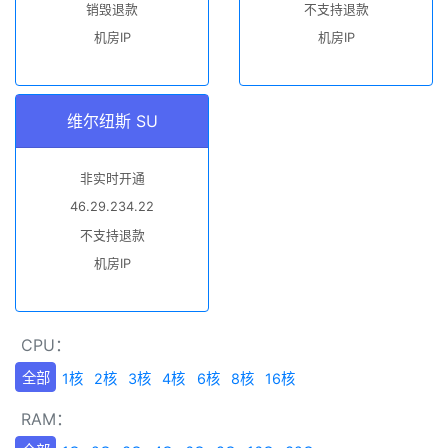
销毁退款
不支持退款
机房IP
机房IP
维尔纽斯 SU
非实时开通
46.29.234.22
不支持退款
机房IP
CPU：
全部
1核
2核
3核
4核
6核
8核
16核
RAM：