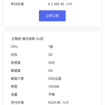
¥ 1,382.40
元/年
立即订购
立陶宛 维尔纽斯 SU区
1核
2G
20G
0G
SSD云盘
1000M
不限
¥124.80
元/月