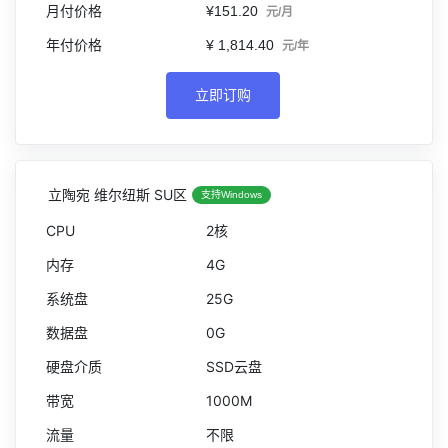
¥151.20
元/月
¥ 1,814.40
元/年
立即订购
立陶宛 维尔纽斯 SU区
支持Windows
2核
4G
25G
0G
SSD云盘
1000M
不限