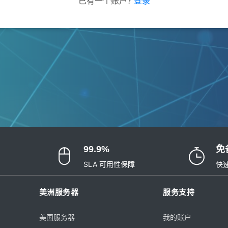
已有一个账户?
登录
99.9%
免
SLA 可用性保障
快
美洲服务器
服务支持
美国服务器
我的账户