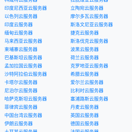
印度尼西亚云服务器
立陶宛云服务器
以色列云服务器
摩尔多瓦云服务器
印度云服务器
斯洛文尼亚云服务器
缅甸云服务器
捷克云服务器
马来西亚云服务器
斯洛伐克云服务器
柬埔寨云服务器
波黑云服务器
巴基斯坦云服务器
荷兰云服务器
孟加拉国云服务器
克罗地亚云服务器
沙特阿拉伯云服务器
希腊云服务器
卡塔尔云服务器
爱尔兰云服务器
尼泊尔云服务器
比利时云服务器
哈萨克斯坦云服务器
塞浦路斯云服务器
菲律宾云服务器
丹麦云服务器
中国台湾云服务器
英国云服务器
伊朗云服务器
德国云服务器
土耳其云服务器
法国云服务器