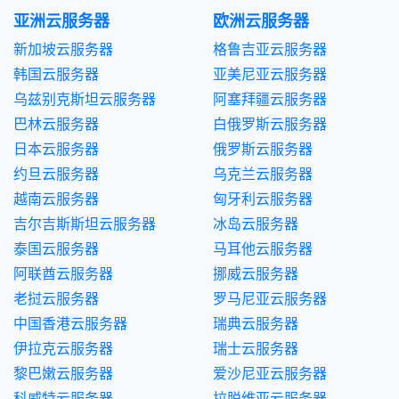
亚洲云服务器
欧洲云服务器
新加坡云服务器
格鲁吉亚云服务器
韩国云服务器
亚美尼亚云服务器
乌兹别克斯坦云服务器
阿塞拜疆云服务器
巴林云服务器
白俄罗斯云服务器
日本云服务器
俄罗斯云服务器
约旦云服务器
乌克兰云服务器
越南云服务器
匈牙利云服务器
吉尔吉斯斯坦云服务器
冰岛云服务器
泰国云服务器
马耳他云服务器
阿联酋云服务器
挪威云服务器
老挝云服务器
罗马尼亚云服务器
中国香港云服务器
瑞典云服务器
伊拉克云服务器
瑞士云服务器
黎巴嫩云服务器
爱沙尼亚云服务器
科威特云服务器
拉脱维亚云服务器