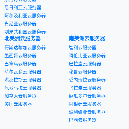
尼日利亚云服务器
阿尔及利亚云服务器
肯尼亚云服务器
刚果共和国云服务器
北美洲云服务器
南美洲云服务器
哥斯达黎加云服务器
智利云服务器
墨西哥云服务器
哥伦比亚云服务器
巴拿马云服务器
巴拉圭云服务器
萨尔瓦多云服务器
秘鲁云服务器
洪都拉斯云服务器
委内瑞拉云服务器
危地马拉云服务器
乌拉圭云服务器
加拿大云服务器
厄瓜多尔云服务器
美国云服务器
阿根廷云服务器
玻利维亚云服务器
巴西云服务器