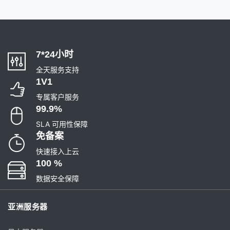
7*24小时
全天服务支持
1V1
专属客户服务
99.9%
SLA 可用性保障
免备案
快速接入上云
100 %
数据安全保障
亚洲服务器