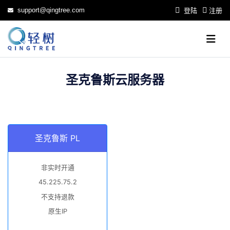
support@qingtree.com
登陆
注册
圣克鲁斯云服务器
圣克鲁斯 PL
非实时开通
45.225.75.2
不支持退款
原生IP