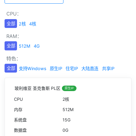
CPU：
全部
2核
4核
RAM：
全部
512M
4G
特色：
全部
支持Windows
原生IP
住宅IP
大陆直连
共享IP
玻利维亚 圣克鲁斯 PL区
原生IP
2核
512M
15G
0G