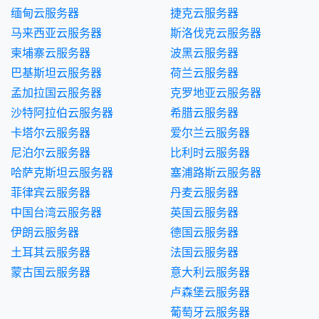
缅甸云服务器
捷克云服务器
马来西亚云服务器
斯洛伐克云服务器
柬埔寨云服务器
波黑云服务器
巴基斯坦云服务器
荷兰云服务器
孟加拉国云服务器
克罗地亚云服务器
沙特阿拉伯云服务器
希腊云服务器
卡塔尔云服务器
爱尔兰云服务器
尼泊尔云服务器
比利时云服务器
哈萨克斯坦云服务器
塞浦路斯云服务器
菲律宾云服务器
丹麦云服务器
中国台湾云服务器
英国云服务器
伊朗云服务器
德国云服务器
土耳其云服务器
法国云服务器
蒙古国云服务器
意大利云服务器
卢森堡云服务器
葡萄牙云服务器