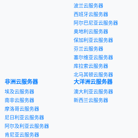
波兰云服务器
西班牙云服务器
阿尔巴尼亚云服务器
奥地利云服务器
保加利亚云服务器
芬兰云服务器
塞尔维亚云服务器
库拉索云服务器
北马其顿云服务器
非洲云服务器
大洋洲云服务器
埃及云服务器
澳大利亚云服务器
南非云服务器
新西兰云服务器
摩洛哥云服务器
尼日利亚云服务器
阿尔及利亚云服务器
肯尼亚云服务器