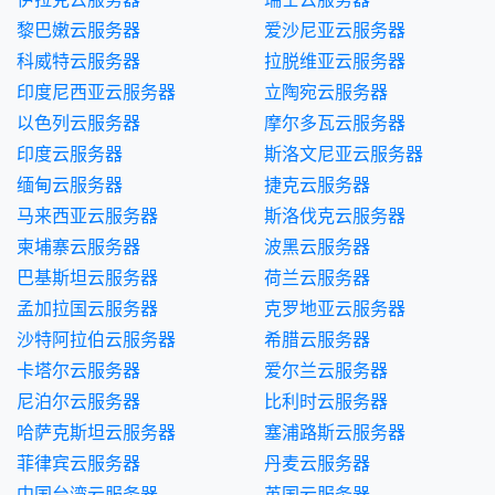
黎巴嫩云服务器
爱沙尼亚云服务器
科威特云服务器
拉脱维亚云服务器
印度尼西亚云服务器
立陶宛云服务器
以色列云服务器
摩尔多瓦云服务器
印度云服务器
斯洛文尼亚云服务器
缅甸云服务器
捷克云服务器
马来西亚云服务器
斯洛伐克云服务器
柬埔寨云服务器
波黑云服务器
巴基斯坦云服务器
荷兰云服务器
孟加拉国云服务器
克罗地亚云服务器
沙特阿拉伯云服务器
希腊云服务器
卡塔尔云服务器
爱尔兰云服务器
尼泊尔云服务器
比利时云服务器
哈萨克斯坦云服务器
塞浦路斯云服务器
菲律宾云服务器
丹麦云服务器
中国台湾云服务器
英国云服务器