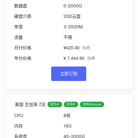
0-2000G
SSD云盘
3-2000M
不限
¥620.40
元/月
¥ 7,444.80
元/年
立即订购
美国 芝加哥 Z区
原生IP
住宅IP
支持Windows
8核
16G
40-2000G