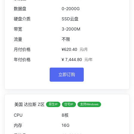
0-2000G
SSD云盘
3-2000M
不限
¥620.40
元/月
¥ 7,444.80
元/年
立即订购
美国 达拉斯 Z区
原生IP
住宅IP
支持Windows
8核
16G