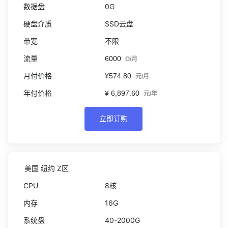
0G
SSD云盘
不限
6000
G/月
¥574.80
元/月
¥ 6,897.60
元/年
立即订购
美国 纽约 Z区
8核
16G
40-2000G