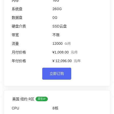
16G
260G
0G
SSD云盘
不限
12000
G/月
¥1,008.00
元/月
¥ 12,096.00
元/年
立即订购
美国 纽约 R区
原生IP
8核