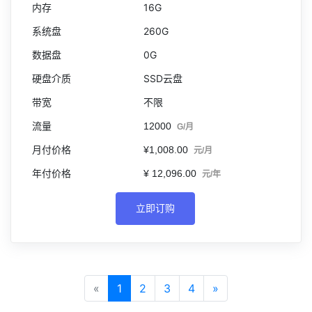
16G
260G
0G
SSD云盘
不限
12000
G/月
¥1,008.00
元/月
¥ 12,096.00
元/年
立即订购
«
1
2
3
4
»