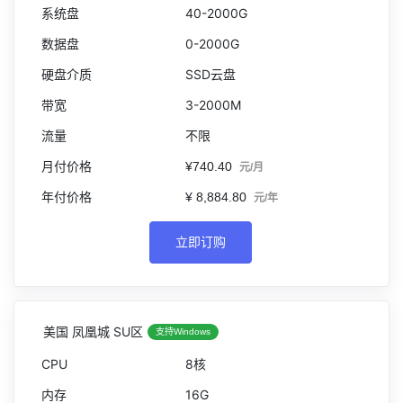
40-2000G
0-2000G
SSD云盘
3-2000M
不限
¥740.40
元/月
¥ 8,884.80
元/年
立即订购
美国 凤凰城 SU区
支持Windows
8核
16G