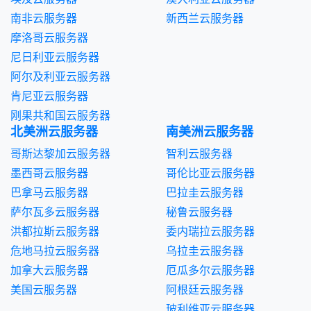
南非云服务器
新西兰云服务器
摩洛哥云服务器
尼日利亚云服务器
阿尔及利亚云服务器
肯尼亚云服务器
刚果共和国云服务器
北美洲云服务器
南美洲云服务器
哥斯达黎加云服务器
智利云服务器
墨西哥云服务器
哥伦比亚云服务器
巴拿马云服务器
巴拉圭云服务器
萨尔瓦多云服务器
秘鲁云服务器
洪都拉斯云服务器
委内瑞拉云服务器
危地马拉云服务器
乌拉圭云服务器
加拿大云服务器
厄瓜多尔云服务器
美国云服务器
阿根廷云服务器
玻利维亚云服务器