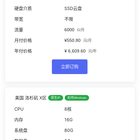
SSD云盘
不限
6000
G/月
¥550.80
元/月
¥ 6,609.60
元/年
立即订购
美国 洛杉矶 X区
原生IP
支持Windows
8核
16G
80G