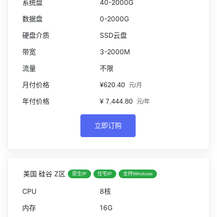
40-2000G
0-2000G
SSD云盘
3-2000M
不限
¥620.40
元/月
¥ 7,444.80
元/年
立即订购
美国 硅谷 Z区
原生IP
住宅IP
支持Windows
8核
16G