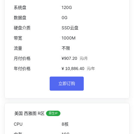
120G
0G
SSD云盘
1000M
不限
¥907.20
元/月
¥ 10,886.40
元/年
立即订购
美国 西雅图 R区
原生IP
8核