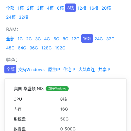
8核
全部
1核
2核
3核
4核
6核
12核
16核
20核
24核
32核
RAM：
16G
全部
1G
2G
3G
4G
6G
8G
12G
24G
32G
48G
64G
96G
128G
192G
特色：
全部
支持Windows
原生IP
住宅IP
大陆直连
共享IP
美国 华盛顿 N区
支持Windows
8核
16G
50G
0-500G