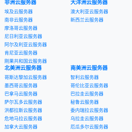
非洲云服务器
大洋洲云服务器
埃及云服务器
澳大利亚云服务器
南非云服务器
新西兰云服务器
摩洛哥云服务器
尼日利亚云服务器
阿尔及利亚云服务器
肯尼亚云服务器
刚果共和国云服务器
北美洲云服务器
南美洲云服务器
哥斯达黎加云服务器
智利云服务器
墨西哥云服务器
哥伦比亚云服务器
巴拿马云服务器
巴拉圭云服务器
萨尔瓦多云服务器
秘鲁云服务器
洪都拉斯云服务器
委内瑞拉云服务器
危地马拉云服务器
乌拉圭云服务器
加拿大云服务器
厄瓜多尔云服务器