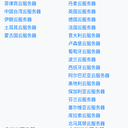
菲律宾云服务器
丹麦云服务器
中国台湾云服务器
英国云服务器
伊朗云服务器
德国云服务器
土耳其云服务器
法国云服务器
蒙古国云服务器
意大利云服务器
卢森堡云服务器
葡萄牙云服务器
波兰云服务器
西班牙云服务器
阿尔巴尼亚云服务器
奥地利云服务器
保加利亚云服务器
芬兰云服务器
塞尔维亚云服务器
库拉索云服务器
北马其顿云服务器