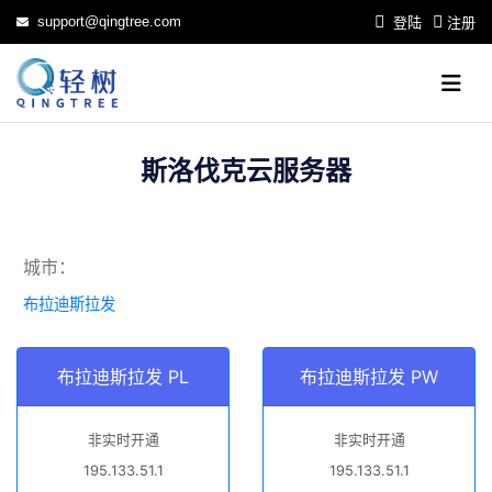
support@qingtree.com
登陆
注册
斯洛伐克云服务器
城市：
布拉迪斯拉发
布拉迪斯拉发 PL
布拉迪斯拉发 PW
非实时开通
非实时开通
195.133.51.1
195.133.51.1