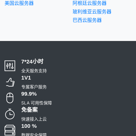
美国云服务器
阿根廷云服务器
玻利维亚云服务器
巴西云服务器
7*24小时
全天服务支持
1V1
专属客户服务
99.9%
SLA 可用性保障
免备案
快速接入上云
100 %
数据安全保障