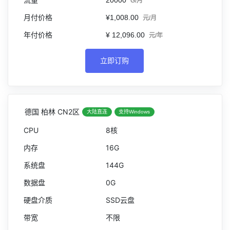
G/月
¥1,008.00
元/月
¥ 12,096.00
元/年
立即订购
德国 柏林 CN2区
大陆直连
支持Windows
8核
16G
144G
0G
SSD云盘
不限