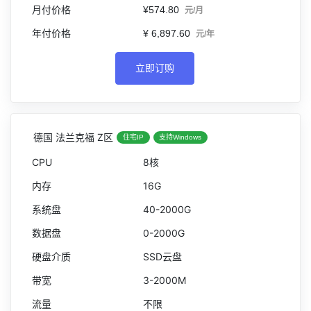
¥574.80
元/月
¥ 6,897.60
元/年
立即订购
德国 法兰克福 Z区
住宅IP
支持Windows
8核
16G
40-2000G
0-2000G
SSD云盘
3-2000M
不限