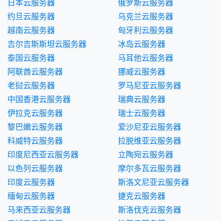
日本云服务器
俄罗斯云服务器
约旦云服务器
乌克兰云服务器
越南云服务器
匈牙利云服务器
吉尔吉斯斯坦云服务器
冰岛云服务器
泰国云服务器
马耳他云服务器
阿联酋云服务器
挪威云服务器
老挝云服务器
罗马尼亚云服务器
中国香港云服务器
瑞典云服务器
伊拉克云服务器
瑞士云服务器
黎巴嫩云服务器
爱沙尼亚云服务器
科威特云服务器
拉脱维亚云服务器
印度尼西亚云服务器
立陶宛云服务器
以色列云服务器
摩尔多瓦云服务器
印度云服务器
斯洛文尼亚云服务器
缅甸云服务器
捷克云服务器
马来西亚云服务器
斯洛伐克云服务器