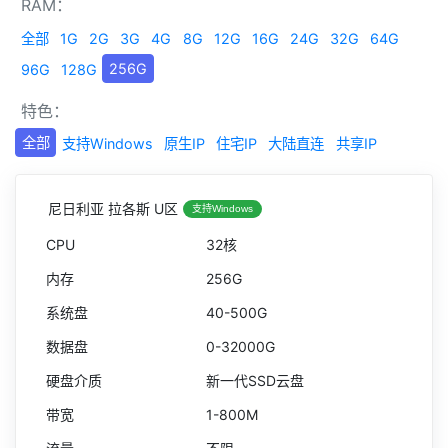
RAM：
全部
1G
2G
3G
4G
8G
12G
16G
24G
32G
64G
256G
96G
128G
特色：
全部
支持Windows
原生IP
住宅IP
大陆直连
共享IP
尼日利亚 拉各斯 U区
支持Windows
32核
256G
40-500G
0-32000G
新一代SSD云盘
1-800M