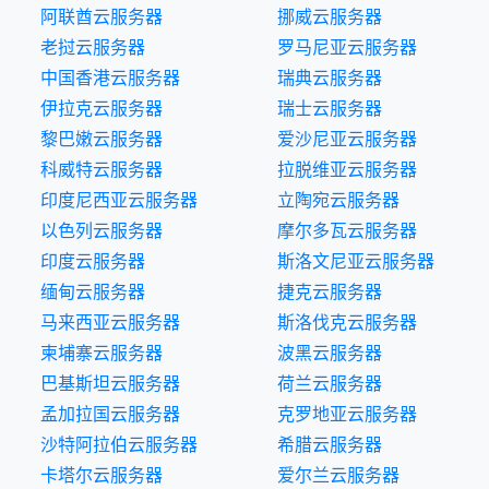
阿联酋云服务器
挪威云服务器
老挝云服务器
罗马尼亚云服务器
中国香港云服务器
瑞典云服务器
伊拉克云服务器
瑞士云服务器
黎巴嫩云服务器
爱沙尼亚云服务器
科威特云服务器
拉脱维亚云服务器
印度尼西亚云服务器
立陶宛云服务器
以色列云服务器
摩尔多瓦云服务器
印度云服务器
斯洛文尼亚云服务器
缅甸云服务器
捷克云服务器
马来西亚云服务器
斯洛伐克云服务器
柬埔寨云服务器
波黑云服务器
巴基斯坦云服务器
荷兰云服务器
孟加拉国云服务器
克罗地亚云服务器
沙特阿拉伯云服务器
希腊云服务器
卡塔尔云服务器
爱尔兰云服务器