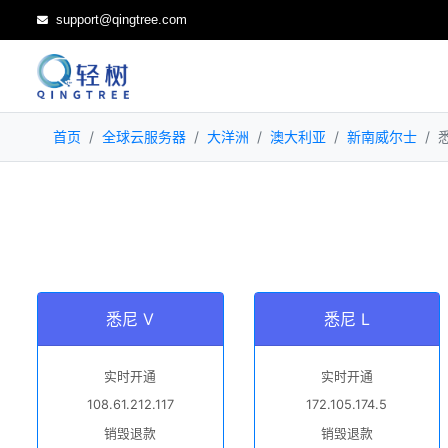
support@qingtree.com
首页
全球云服务器
大洋洲
澳大利亚
新南威尔士
悉尼 V
悉尼 L
实时开通
实时开通
108.61.212.117
172.105.174.5
销毁退款
销毁退款