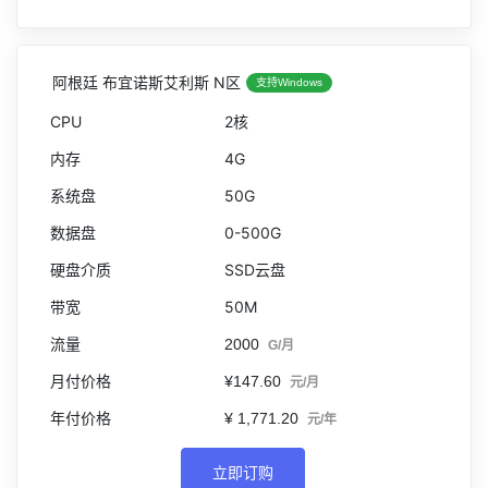
阿根廷 布宜诺斯艾利斯 N区
支持Windows
2核
4G
50G
0-500G
SSD云盘
50M
2000
G/月
¥147.60
元/月
¥ 1,771.20
元/年
立即订购