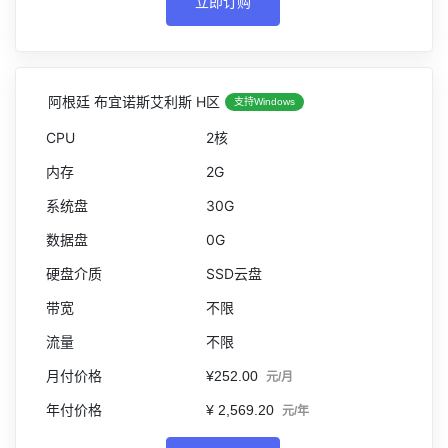
立即订购
阿根廷 布宜诺斯艾利斯 H区
支持Windows
2核
2G
30G
0G
SSD云盘
不限
不限
¥252.00
元/月
¥ 2,569.20
元/年