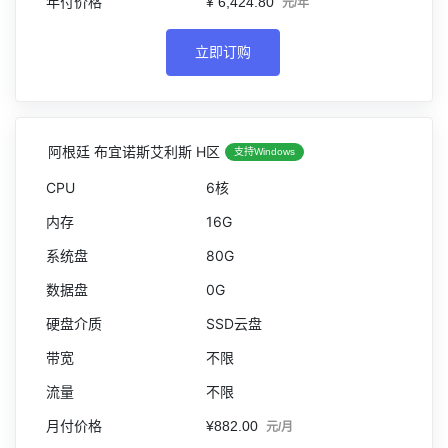
¥ 6,424.80
元/年
立即订购
阿根廷 布宜诺斯艾利斯 H区
支持Windows
6核
16G
80G
0G
SSD云盘
不限
不限
¥882.00
元/月