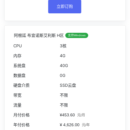
立即订购
阿根廷 布宜诺斯艾利斯 H区
支持Windows
3核
4G
40G
0G
SSD云盘
不限
不限
¥453.60
元/月
¥ 4,626.00
元/年