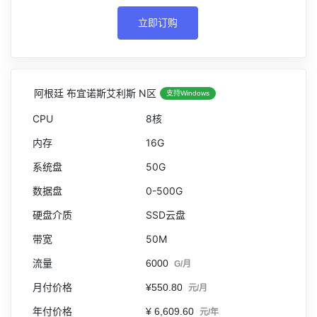
立即订购
阿根廷 布宜诺斯艾利斯 N区
支持Windows
8核
16G
50G
0-500G
SSD云盘
50M
6000
G/月
¥550.80
元/月
¥ 6,609.60
元/年