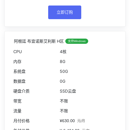
立即订购
阿根廷 布宜诺斯艾利斯 H区
支持Windows
4核
8G
50G
0G
SSD云盘
不限
不限
¥630.00
元/月