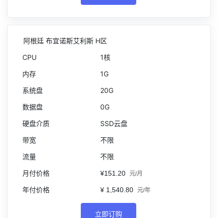
阿根廷 布宜诺斯艾利斯 H区
1核
1G
20G
0G
SSD云盘
不限
不限
¥151.20
元/月
¥ 1,540.80
元/年
立即订购