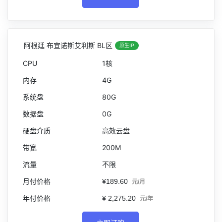
阿根廷 布宜诺斯艾利斯 BL区
原生IP
1核
4G
80G
0G
高效云盘
200M
不限
¥189.60
元/月
¥ 2,275.20
元/年