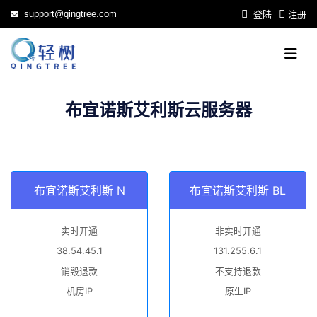
support@qingtree.com
登陆
注册
布宜诺斯艾利斯云服务器
布宜诺斯艾利斯 N
布宜诺斯艾利斯 BL
实时开通
非实时开通
38.54.45.1
131.255.6.1
销毁退款
不支持退款
机房IP
原生IP