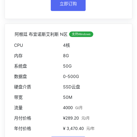
立即订购
阿根廷 布宜诺斯艾利斯 N区
支持Windows
4核
8G
50G
0-500G
SSD云盘
50M
4000
G/月
¥289.20
元/月
¥ 3,470.40
元/年