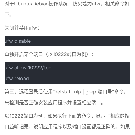
对于Ubuntu/Debian操作系统，防火墙为ufw，相关命令如
下。
关闭并禁用ufw：
ufw disable
单独开启某个端口（以10222端口为例）：
ufw allow 10222/tcp
ufw reload
第三，远程登录后使用"netstat -nlp | grep 端口号"命令，
来检测是否正确安装应用程序并设置相应端口。
以10222端口为例，如果执行下面的命令，显示了相应的端
口监听记录，说明应用程序以及端口设置都是正确的。如果