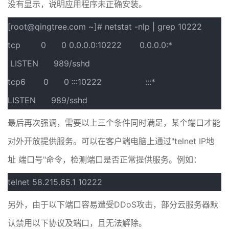
没有显示，说明应用程序未正确安装。
[root@qingtree.com ~]# netstat -nlp | grep 10222
tcp 0 0 0.0.0.0:10222 0.0.0.0:*
LISTEN 989/sshd
tcp6 0 0 :::10222 :::*
LISTEN 989/sshd
最后再次强调，需要以上三个条件同时满足，某个端口才能
对外开放提供服务。可以在客户端电脑上通过"telnet IP地
址 端口号"命令，检测端口是否正常提供服务。例如：
telnet 58.215.65.1 10222
另外，由于以下端口容易遭受DDoS攻击，部分云服务器默
认禁用以下协议及端口，且无法解除。