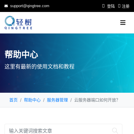
support@qingtree.com
登陆
注册
帮助中心
这里有最新的使用文档和教程
首页
帮助中心
服务器管理
云服务器端口如何开放？