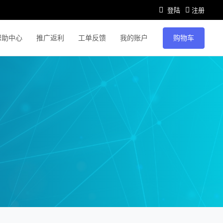
登陆
注册
购物车
帮助中心
推广返利
工单反馈
我的账户