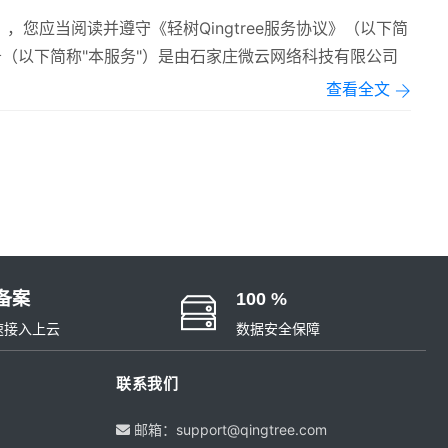
），您应当阅读并遵守《轻树Qingtree服务协议》（以下简
ee服务（以下简称"本服务"）是由石家庄微云网络科技有限公司
查看全文
备案
100 %
速接入上云
数据安全保障
联系我们
邮箱：support@qingtree.com