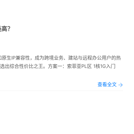
最高？
原生IP兼容性，成为跨境业务、建站与远程办公用户的热
出综合性价比之王。方案一：索菲亚PL区 1核1G入门
查看全文