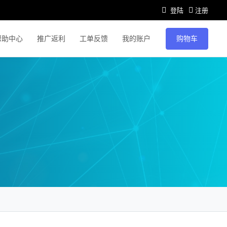
登陆
注册
购物车
帮助中心
推广返利
工单反馈
我的账户