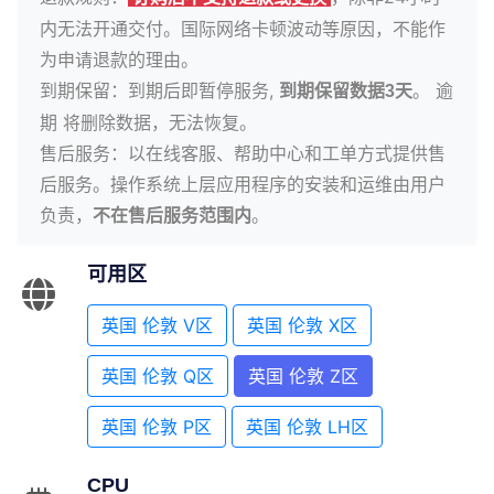
内无法开通交付。国际网络卡顿波动等原因，不能作
为申请退款的理由。
到期保留：到期后即暂停服务,
。 逾
到期保留数据3天
期 将删除数据，无法恢复。
售后服务：以在线客服、帮助中心和工单方式提供售
后服务。操作系统上层应用程序的安装和运维由用户
负责，
。
不在售后服务范围内
可用区
英国 伦敦 V区
英国 伦敦 X区
英国 伦敦 Q区
英国 伦敦 Z区
英国 伦敦 P区
英国 伦敦 LH区
CPU