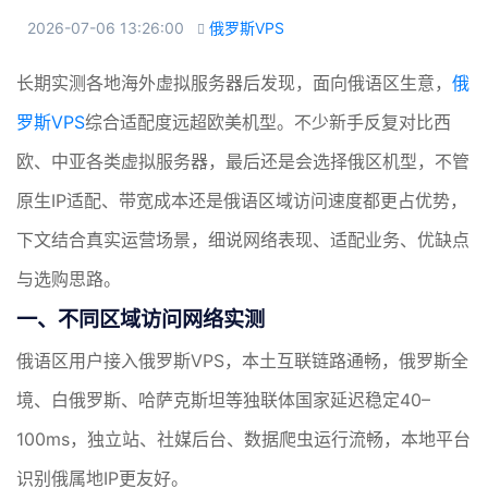
2026-07-06 13:26:00
俄罗斯VPS

长期实测各地海外虚拟服务器后发现，面向俄语区生意，
俄
罗斯VPS
综合适配度远超欧美机型。不少新手反复对比西
欧、中亚各类虚拟服务器，最后还是会选择俄区机型，不管
原生IP适配、带宽成本还是俄语区域访问速度都更占优势，
下文结合真实运营场景，细说网络表现、适配业务、优缺点
与选购思路。
一、不同区域访问网络实测
俄语区用户接入俄罗斯VPS，本土互联链路通畅，俄罗斯全
境、白俄罗斯、哈萨克斯坦等独联体国家延迟稳定40–
100ms，独立站、社媒后台、数据爬虫运行流畅，本地平台
识别俄属地IP更友好。