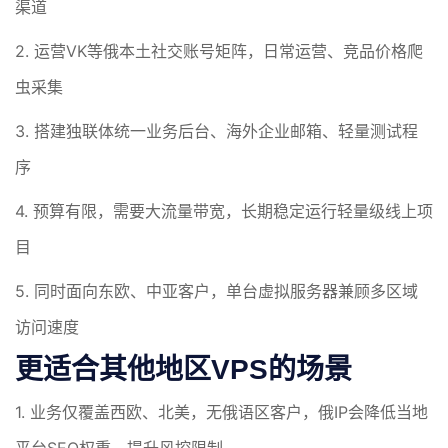
渠道
2. 运营VK等俄本土社交账号矩阵，日常运营、竞品价格爬
虫采集
3. 搭建独联体统一业务后台、海外企业邮箱、轻量测试程
序
4. 预算有限，需要大流量带宽，长期稳定运行轻量级线上项
目
5. 同时面向东欧、中亚客户，单台虚拟服务器兼顾多区域
访问速度
更适合其他地区VPS的场景
1. 业务仅覆盖西欧、北美，无俄语区客户，俄IP会降低当地