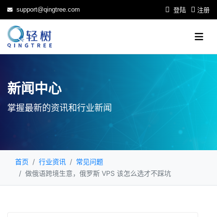
support@qingtree.com
登陆
注册
新闻中心
掌握最新的资讯和行业新闻
首页
行业资讯
常见问题
做俄语跨境生意，俄罗斯 VPS 该怎么选才不踩坑